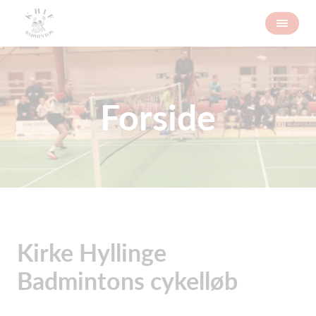
Forside
Kirke Hyllinge
Badmintons cykelløb